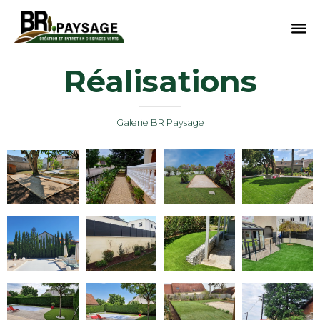
Sk
Réalisations
to
co
Galerie BR Paysage