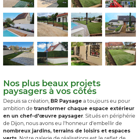
Nos plus beaux projets
paysagers à vos côtés
Depuis sa création,
BR Paysage
a toujours eu pour
ambition de
transformer chaque espace extérieur
en un chef-d'œuvre paysager
. Situés en périphérie
de Dijon, nous avons eu l'honneur d'embellir de
nombreux jardins,
terrains de loisirs
et
espaces
verts
.
Notre galerie de réalisations est le reflet de