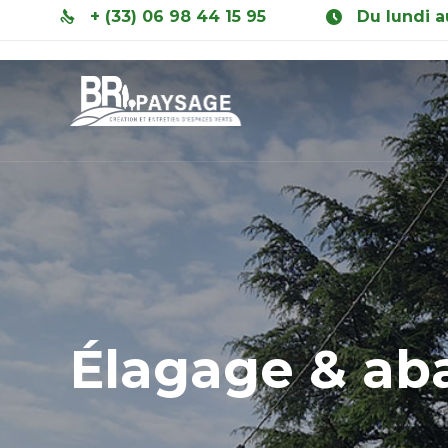
+ (33) 06 98 44 15 95
Du lundi a
Élagage & aba