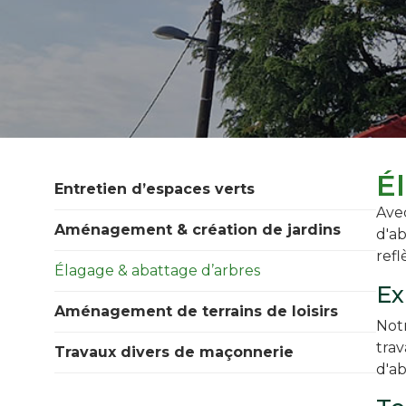
É
Entretien d’espaces verts
Avec
Aménagement & création de jardins
d'ab
ref
Élagage & abattage d’arbres
Ex
Aménagement de terrains de loisirs
Notr
trav
Travaux divers de maçonnerie
d'ab