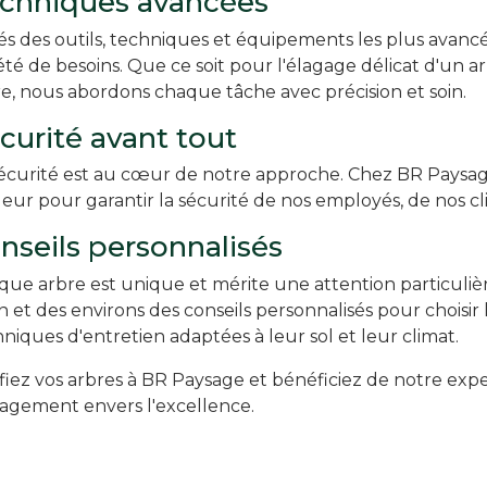
chniques avancées
és des outils, techniques et équipements les plus ava
été de besoins. Que ce soit pour l'élagage délicat d'un
e, nous abordons chaque tâche avec précision et soin.
curité avant tout
sécurité est au cœur de notre approche. Chez BR Paysag
eur pour garantir la sécurité de nos employés, de nos cli
nseils personnalisés
ue arbre est unique et mérite une attention particulièr
n et des environs des conseils personnalisés pour choisir 
niques d'entretien adaptées à leur sol et leur climat.
iez vos arbres à BR Paysage et bénéficiez de notre exper
agement envers l'excellence.