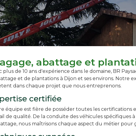
lagage, abattage et plantat
 plus de 10 ans d'expérience dans le domaine, BR Paysa
attage et de plantations à Dijon et ses environs. Notre e
lètent dans chaque projet que nous entreprenons.
pertise certifiée
e équipe est fière de posséder toutes les certifications
ail de qualité. De la conduite des véhicules spécifiques à
attage, nous maîtrisons chaque aspect du métier pour g