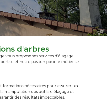
ions d'arbres
ge vous propose ses services d'élagage,
xpertise et notre passion pour le métier se
 et formations nécessaires pour assurer un
 la manipulation des outils d'élagage et
arantir des résultats impeccables.