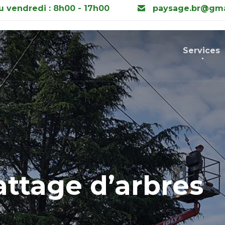
u vendredi : 8h00 - 17h00
paysage.br@gma
Services
ttage d’arbres