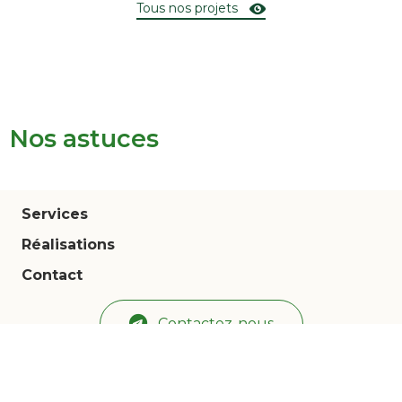
Tous nos projets
Nos astuces
Services
Réalisations
Contact
Contactez-nous
© 2025 BR Paysage | Webdesign by
Welprod